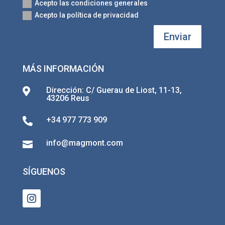
Acepto las condiciones generales
Acepto la política de privacidad
Enviar
MÁS INFORMACIÓN
Dirección: C/ Guerau de Liost, 11-13,

43206 Reus
+34 977 773 909

info@magmont.com

SÍGUENOS