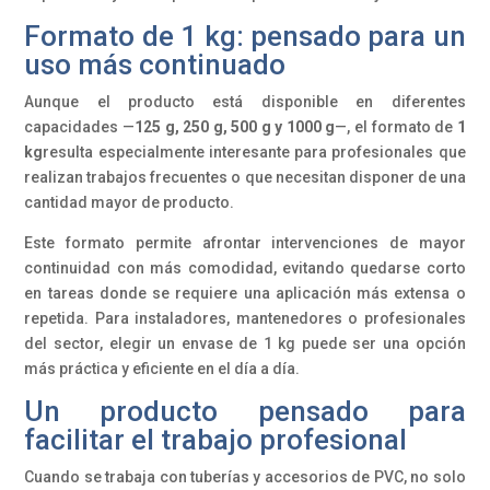
Formato de 1 kg: pensado para un
uso más continuado
Aunque el producto está disponible en diferentes
capacidades —
125 g, 250 g, 500 g y 1000 g
—, el formato de
1
kg
resulta especialmente interesante para profesionales que
realizan trabajos frecuentes o que necesitan disponer de una
cantidad mayor de producto.
Este formato permite afrontar intervenciones de mayor
continuidad con más comodidad, evitando quedarse corto
en tareas donde se requiere una aplicación más extensa o
repetida. Para instaladores, mantenedores o profesionales
del sector, elegir un envase de 1 kg puede ser una opción
más práctica y eficiente en el día a día.
Un producto pensado para
facilitar el trabajo profesional
Cuando se trabaja con tuberías y accesorios de PVC, no solo